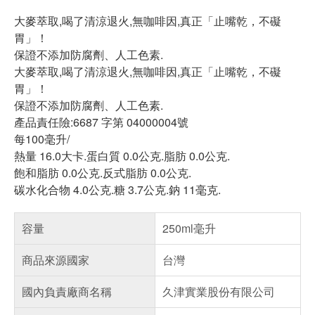
大麥萃取,喝了清涼退火,無咖啡因,真正「止嘴乾，不礙
胃」！
保證不添加防腐劑、人工色素.
大麥萃取,喝了清涼退火,無咖啡因,真正「止嘴乾，不礙
胃」！
保證不添加防腐劑、人工色素.
產品責任險:6687 字第 04000004號
每100毫升/
熱量 16.0大卡.蛋白質 0.0公克.脂肪 0.0公克.
飽和脂肪 0.0公克.反式脂肪 0.0公克.
碳水化合物 4.0公克.糖 3.7公克.鈉 11毫克.
容量
250ml毫升
商品來源國家
台灣
國內負責廠商名稱
久津實業股份有限公司