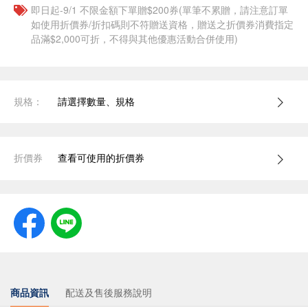
即日起-9/1 不限金額下單贈$200券(單筆不累贈，請注意訂單
如使用折價券/折扣碼則不符贈送資格，贈送之折價券消費指定
品滿$2,000可折，不得與其他優惠活動合併使用)
規格：
請選擇數量、規格
折價券
查看可使用的折價券
商品資訊
配送及售後服務說明