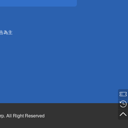
公告為主
rp. All Right Reserved