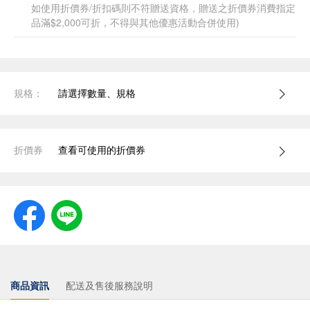
如使用折價券/折扣碼則不符贈送資格，贈送之折價券消費指定
品滿$2,000可折，不得與其他優惠活動合併使用)
規格：
請選擇數量、規格
折價券
查看可使用的折價券
商品資訊
配送及售後服務說明