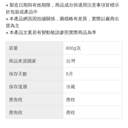
※ 製造日期與有效期限，商品成分與適用注意事項皆標示
於包裝或產品中
※ 本產品網頁因拍攝關係，圖檔略有差異，實際以廠商出
貨為主
※ 本產品文案若有變動敬請參照實際商品為準
容量
600g克
商品來源國家
台灣
保存天數
5月
保存溫層
冷藏
應免稅
應稅
應免稅
應稅