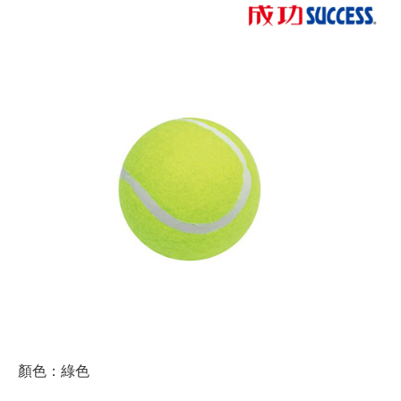
顏色：綠色