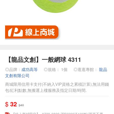
【龍品文創】一般網球 4311
◎品牌：
成功高等
◎規格： 1個
◎逛逛專館：
龍品
文創有限公司
商城限用信用卡支付(不納入VIP資格之累積計算),無法用錢
包/紅利點數,無搬運上樓服務及指定日期/時間.
$
32
$40