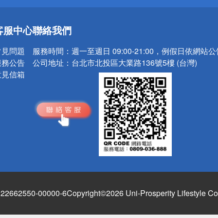
送
請小心！
客服中心
聯絡我們
常見問題
服務時間：
週一至週日 09:00-21:00，例假日依網站
服務公告
公司地址：
台北市北投區大業路136號5樓 (台灣)
意見信箱
662550-00000-6
Copyright©2026 Uni-Prosperity Lifestyle Co