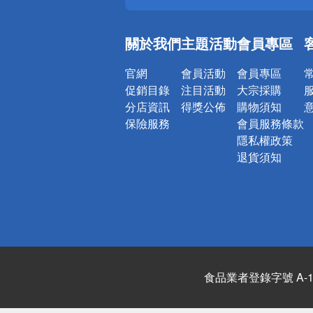
偏遠地區配
詐騙網頁！
關於我們
主題活動
會員專區
官網
會員活動
會員專區
促銷目錄
注目活動
大宗採購
分店資訊
得獎公佈
購物須知
保險服務
會員服務條款
隱私權政策
退貨須知
食品業者登錄字號 A-122