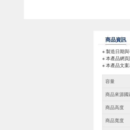
商品資訊
※ 製造日期
※ 本產品網
※ 本產品文
容量
商品來源國
商品高度
商品寬度