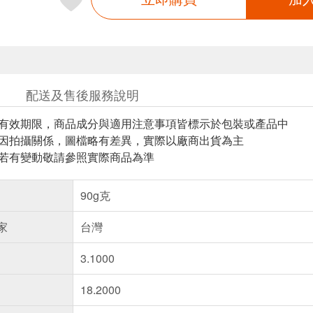
配送及售後服務說明
與有效期限，商品成分與適用注意事項皆標示於包裝或產品中
頁因拍攝關係，圖檔略有差異，實際以廠商出貨為主
案若有變動敬請參照實際商品為準
90g克
家
台灣
3.1000
18.2000