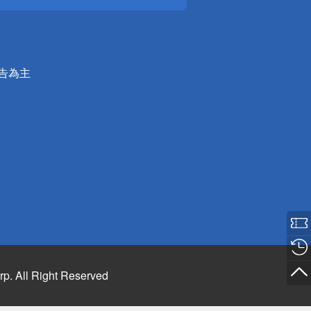
公告為主
rp. All Right Reserved