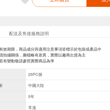
配送及售後服務說明
與有效期限，商品成分與適用注意事項皆標示於包裝或產品中
頁因拍攝關係，圖檔略有差異，實際以廠商出貨為主
案若有變動敬請參照實際商品為準
25PC個
家
中國大陸
5年
常溫