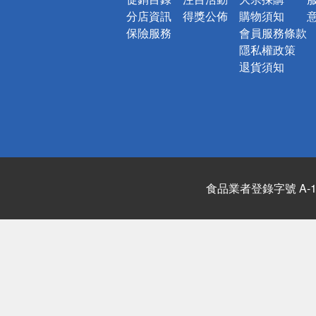
分店資訊
得獎公佈
購物須知
保險服務
會員服務條款
隱私權政策
退貨須知
食品業者登錄字號 A-122