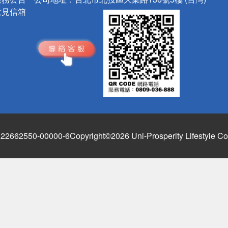
意見信箱
662550-00000-6
Copyright©2026 Uni-Prosperity Lifestyle Co