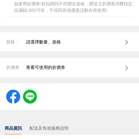
如使用折價券/折扣碼則不符贈送資格，贈送之折價券消費指定
品滿$2,000可折，不得與其他優惠活動合併使用)
規格：
請選擇數量、規格
折價券
查看可使用的折價券
商品資訊
配送及售後服務說明