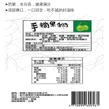
➤芭樂，水分高，健康滿分
➤清甜爽口，一口回甘，吃不膩的好滋味