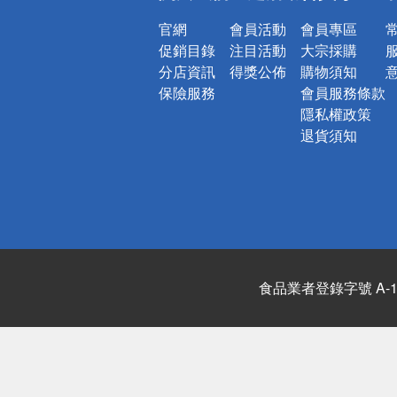
官網
會員活動
會員專區
促銷目錄
注目活動
大宗採購
分店資訊
得獎公佈
購物須知
保險服務
會員服務條款
隱私權政策
退貨須知
食品業者登錄字號 A-122