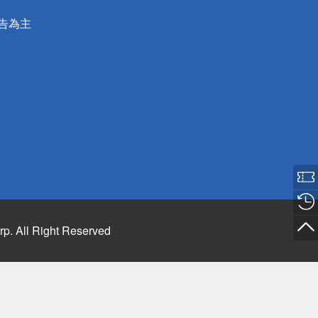
公告為主
rp. All Right Reserved