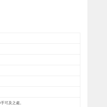
伸手可及之處。