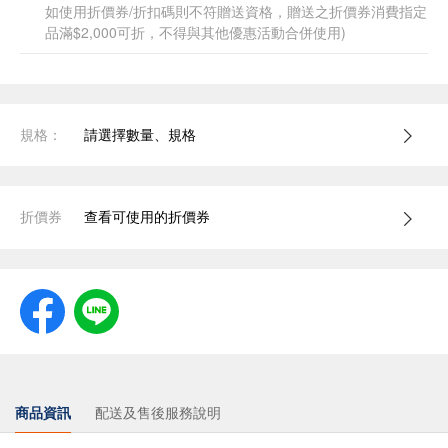
如使用折價券/折扣碼則不符贈送資格，贈送之折價券消費指定
品滿$2,000可折，不得與其他優惠活動合併使用)
規格：
請選擇數量、規格
折價券
查看可使用的折價券
商品資訊
配送及售後服務說明