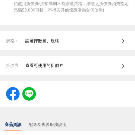
如使用折價券/折扣碼則不符贈送資格，贈送之折價券消費指定
品滿$2,000可折，不得與其他優惠活動合併使用)
規格：
請選擇數量、規格
折價券
查看可使用的折價券
商品資訊
配送及售後服務說明