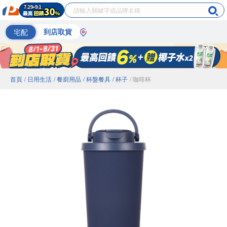
宅配
到店取貨
首頁
/ 日用生活
/ 餐廚用品
/ 杯盤餐具
/ 杯子
/ 咖啡杯