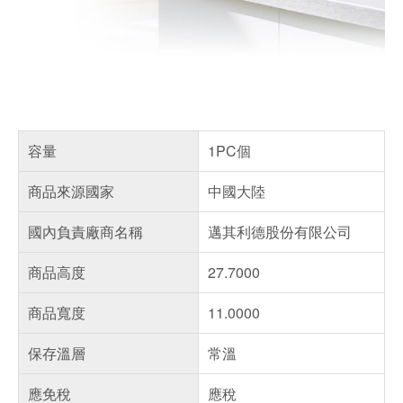
容量
1PC個
商品來源國家
中國大陸
國內負責廠商名稱
邁其利德股份有限公司
商品高度
27.7000
商品寬度
11.0000
保存溫層
常溫
應免稅
應稅