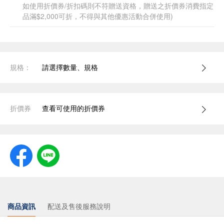
如使用折價券/折扣碼則不符贈送資格，贈送之折價券消費指定
品滿$2,000可折，不得與其他優惠活動合併使用)
規格：
請選擇數量、規格
折價券
查看可使用的折價券
商品資訊
配送及售後服務說明