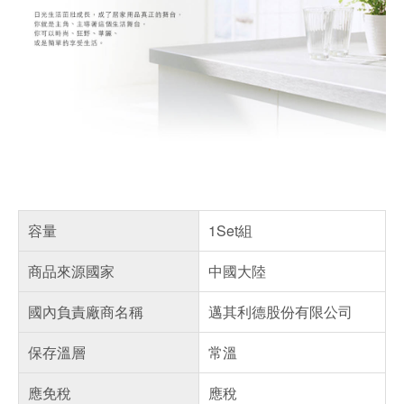
容量
1Set組
商品來源國家
中國大陸
國內負責廠商名稱
邁其利德股份有限公司
保存溫層
常溫
應免稅
應稅