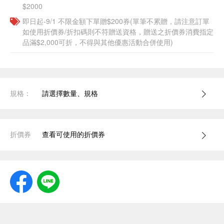
$2000
即日起-9/1 不限金額下單贈$200券(單筆不累贈，請注意訂單
如使用折價券/折扣碼則不符贈送資格，贈送之折價券消費指定
品滿$2,000可折，不得與其他優惠活動合併使用)
規格：
請選擇數量、規格
折價券
查看可使用的折價券