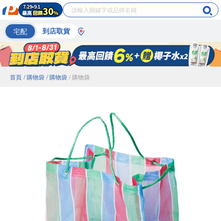
宅配
到店取貨
首頁
/ 購物袋
/ 購物袋
/ 購物袋