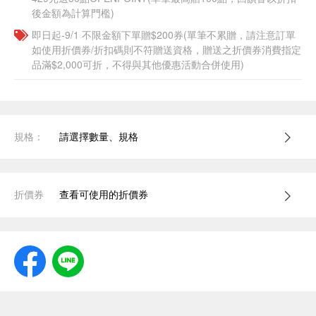
後金額為計算門檻)
即日起-9/1 不限金額下單贈$200券(單筆不累贈，請注意訂單
如使用折價券/折扣碼則不符贈送資格，贈送之折價券消費指定
品滿$2,000可折，不得與其他優惠活動合併使用)
規格：
請選擇數量、規格
折價券
查看可使用的折價券