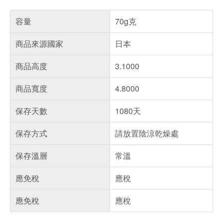
容量
70g克
商品來源國家
日本
商品高度
3.1000
商品寬度
4.8000
保存天數
1080天
保存方式
請放置陰涼乾燥處
保存溫層
常溫
應免稅
應稅
應免稅
應稅