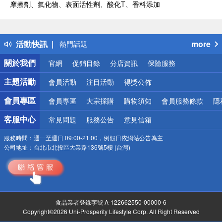
摩擦劑、氟化物、表面活性劑、酸化T、香料添加
偏遠地區配送
詐騙網頁！請小心！
得獎公告
活動快訊
more
熱門話題
銀行優惠
關於我們
官網
促銷目錄
分店資訊
保險服務
偏遠地區配送
詐騙網頁！請小心！
主題活動
會員活動
注目活動
得獎公佈
會員專區
會員專區
大宗採購
購物須知
會員服務條款
隱
客服中心
常見問題
服務公告
意見信箱
服務時間：
週一至週日 09:00-21:00，例假日依網站公告為主
公司地址：
台北市北投區大業路136號5樓 (台灣)
食品業者登錄字號 A-122662550-00000-6
Copyright©2026 Uni-Prosperity Lifestyle Corp. All Right Reserved