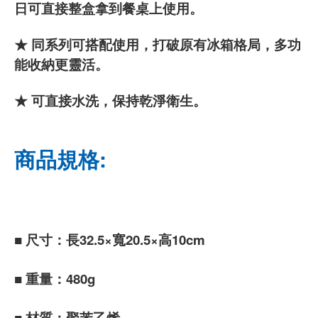
日可直接整盒拿到餐桌上使用。
★ 同系列可搭配使用，打破原有冰箱格局，多功
能收納更靈活。
★ 可直接水洗，保持乾淨衛生。
商品規格:
■ 尺寸：長32.5×寬20.5×高10cm
■ 重量：480g
■ 材質：聚苯乙烯