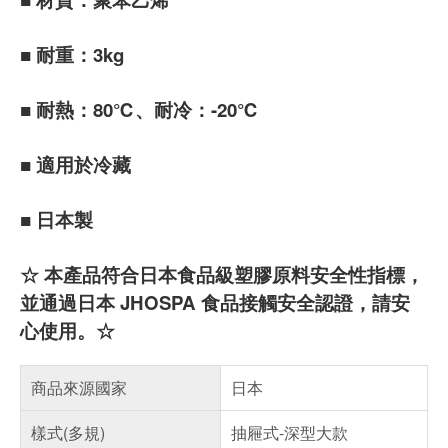
■ 耐重：3kg
■ 耐熱：80℃、耐冷：-20℃
■ 適用於冷藏
■ 日本製
☆ 本產品符合日本食品級塑膠原料安全性指標，
並通過日本 JHOSPA 食品接觸安全認證，請安
心使用。☆
商品來源國家
日本
樣式(多規)
抽屜式-深型大款