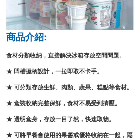
商品介紹:
食材分類收納，直接解決冰箱存放空間問題。
★ 凹槽握柄設計，一拉即取不卡手。
★ 可分類存放生鮮、肉類、蔬果、糕點等食材。
★ 盒裝收納完整保鮮，食材不易受到擠壓。
★ 透明盒身，存放一目了然，快速取物。
★ 可將早餐會使用的果醬或優格收納在一起，隔