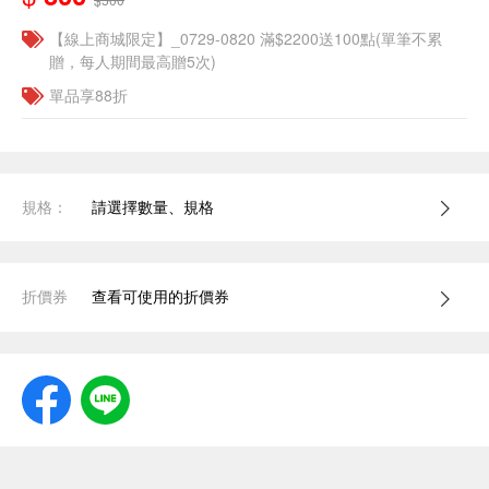
【線上商城限定】_0729-0820 滿$2200送100點(單筆不累
贈，每人期間最高贈5次)
單品享88折
規格：
請選擇數量、規格
折價券
查看可使用的折價券