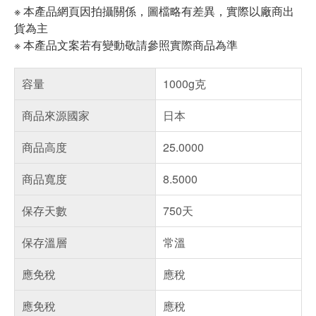
※ 本產品網頁因拍攝關係，圖檔略有差異，實際以廠商出
貨為主
※ 本產品文案若有變動敬請參照實際商品為準
容量
1000g克
商品來源國家
日本
商品高度
25.0000
商品寬度
8.5000
保存天數
750天
保存溫層
常溫
應免稅
應稅
應免稅
應稅