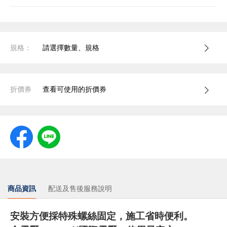
規格：
請選擇數量、規格
折價券
查看可使用的折價券
商品資訊
配送及售後服務說明
安裝方便採特殊螺絲固定，施工省時便利。