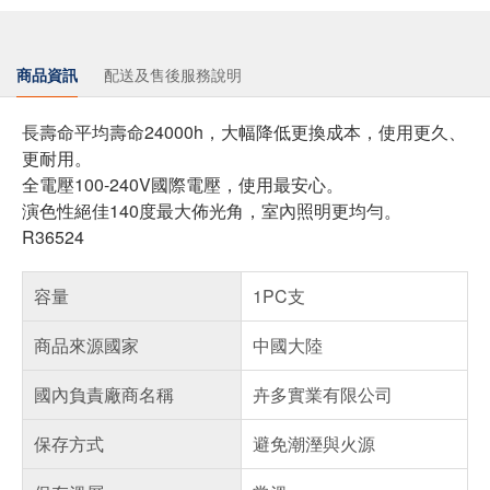
商品資訊
配送及售後服務說明
長壽命平均壽命24000h，大幅降低更換成本，使用更久、
更耐用。
全電壓100-240V國際電壓，使用最安心。
演色性絕佳140度最大佈光角，室內照明更均勻。
R36524
容量
1PC支
商品來源國家
中國大陸
國內負責廠商名稱
卉多實業有限公司
保存方式
避免潮溼與火源