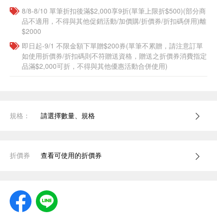
8/8-8/10 單筆折扣後滿$2,000享9折(單筆上限折$500)(部分商
品不適用，不得與其他促銷活動/加價購/折價券/折扣碼併用)離
$2000
即日起-9/1 不限金額下單贈$200券(單筆不累贈，請注意訂單
如使用折價券/折扣碼則不符贈送資格，贈送之折價券消費指定
品滿$2,000可折，不得與其他優惠活動合併使用)
規格：
請選擇數量、規格
折價券
查看可使用的折價券