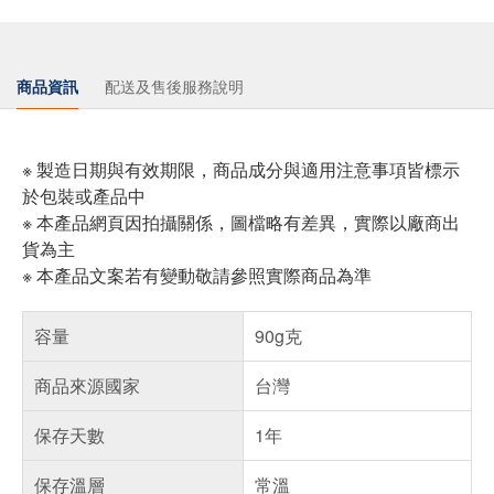
商品資訊
配送及售後服務說明
※ 製造日期與有效期限，商品成分與適用注意事項皆標示
於包裝或產品中
※ 本產品網頁因拍攝關係，圖檔略有差異，實際以廠商出
貨為主
※ 本產品文案若有變動敬請參照實際商品為準
容量
90g克
商品來源國家
台灣
保存天數
1年
保存溫層
常溫