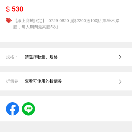
$
530
【線上商城限定】_0729-0820 滿$2200送100點(單筆不累
贈，每人期間最高贈5次)
規格：
請選擇數量、規格
折價券
查看可使用的折價券