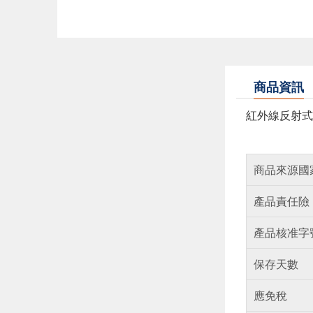
商品資訊
紅外線反射式
商品來源國
產品責任險
產品核准字
保存天數
應免稅