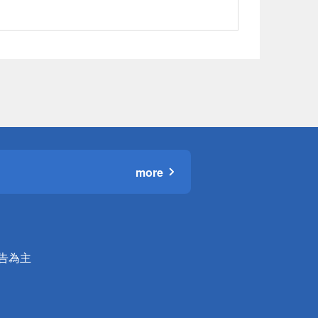
more
公告為主