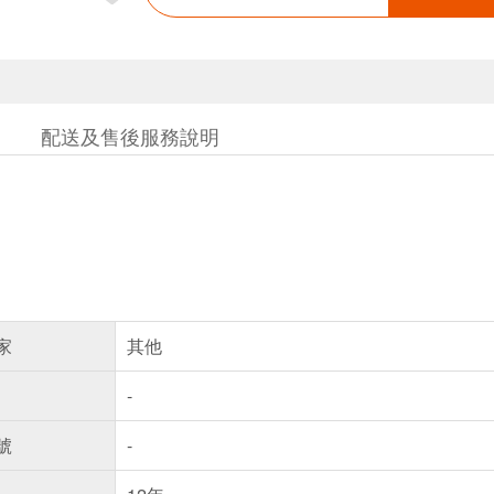
配送及售後服務說明
家
其他
-
號
-