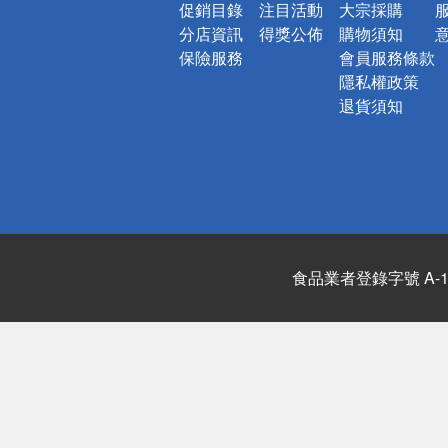
促銷目錄
注目活動
大宗採購
分店資訊
得獎公佈
購物須知
保險服務
會員服務條款
隱私權政策
退貨須知
食品業者登錄字號 A-122