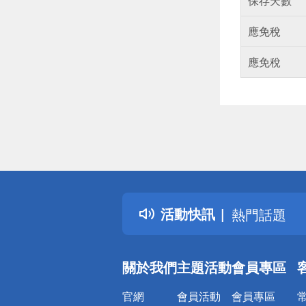
保存天數
應免稅
應免稅
偏遠地區配
詐騙網頁！
得獎公告
活動快訊
熱門話題
銀行優惠
偏遠地區配
關於我們
主題活動
會員專區
詐騙網頁！
官網
會員活動
會員專區