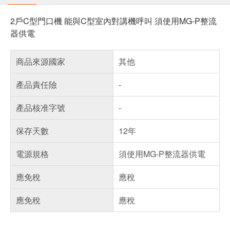
2戶C型門口機 能與C型室內對講機呼叫 須使用MG-P整流
器供電
商品來源國家
其他
產品責任險
-
產品核准字號
-
保存天數
12年
電源規格
須使用MG-P整流器供電
應免稅
應稅
應免稅
應稅
偏遠地區配送