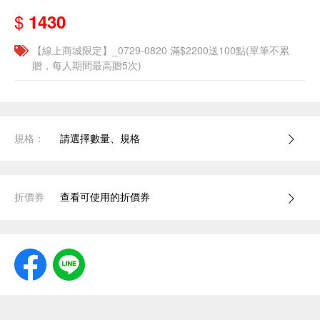
$
1430
【線上商城限定】_0729-0820 滿$2200送100點(單筆不累
贈，每人期間最高贈5次)
規格：
請選擇數量、規格
折價券
查看可使用的折價券