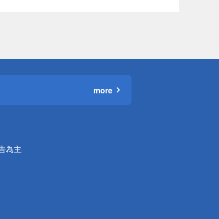
more
公告為主