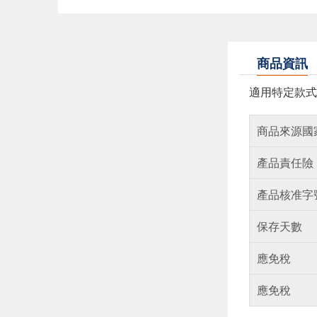
商品資訊
適用特定款式M
商品來源國
產品責任險
產品核准字
保存天數
應免稅
應免稅