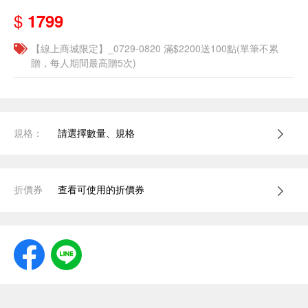
$
1799
【線上商城限定】_0729-0820 滿$2200送100點(單筆不累
贈，每人期間最高贈5次)
規格：
請選擇數量、規格
折價券
查看可使用的折價券