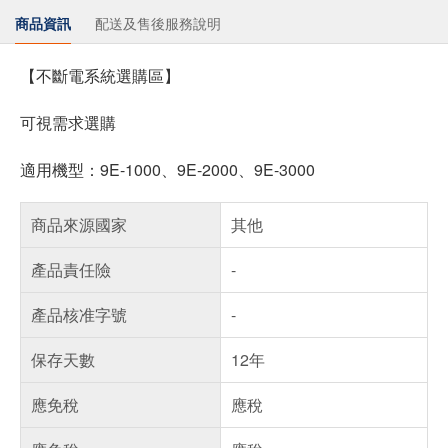
商品資訊
配送及售後服務說明
【不斷電系統選購區】
可視需求選購
適用機型：9E-1000、9E-2000、9E-3000
商品來源國家
其他
產品責任險
-
產品核准字號
-
保存天數
12年
應免稅
應稅