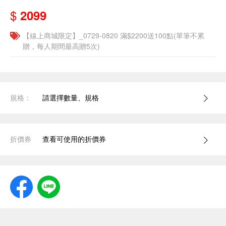
$
2099
【線上商城限定】_0729-0820 滿$2200送100點(單筆不累
贈，每人期間最高贈5次)
規格：
請選擇數量、規格
折價券
查看可使用的折價券