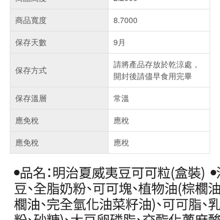
商品寬度
8.7000
保存天數
9月
請將產品存放於乾涼處，
保存方式
開封後請儘早食用完畢
保存溫層
常溫
應免稅
應稅
應免稅
應稅