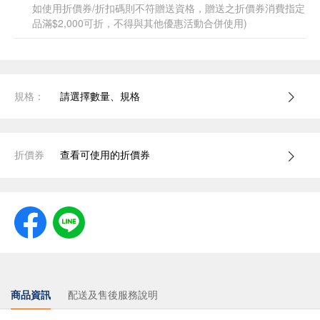
如使用折價券/折扣碼則不符贈送資格，贈送之折價券消費指定
品滿$2,000可折，不得與其他優惠活動合併使用)
規格：
請選擇數量、規格
折價券
查看可使用的折價券
商品資訊
配送及售後服務說明