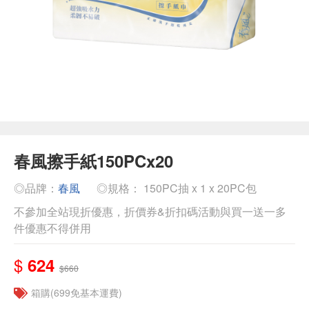
春風擦手紙150PCx20
◎品牌：
春風
◎規格： 150PC抽 x 1 x 20PC包
不參加全站現折優惠，折價券&折扣碼活動與買一送一多
件優惠不得併用
$
624
$660
箱購(699免基本運費)