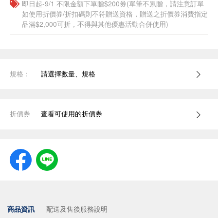
即日起-9/1 不限金額下單贈$200券(單筆不累贈，請注意訂單
如使用折價券/折扣碼則不符贈送資格，贈送之折價券消費指定
品滿$2,000可折，不得與其他優惠活動合併使用)
規格：
請選擇數量、規格
折價券
查看可使用的折價券
商品資訊
配送及售後服務說明