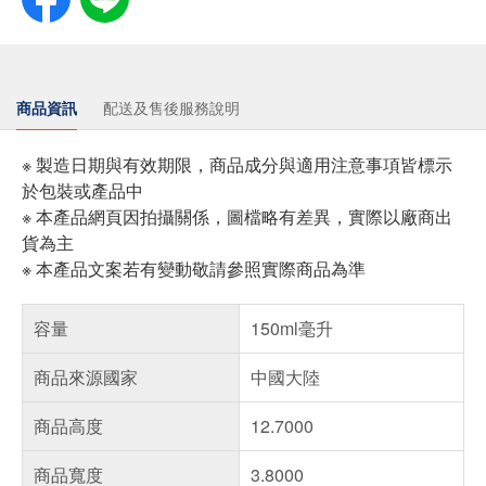
商品資訊
配送及售後服務說明
※ 製造日期與有效期限，商品成分與適用注意事項皆標示
於包裝或產品中
※ 本產品網頁因拍攝關係，圖檔略有差異，實際以廠商出
貨為主
※ 本產品文案若有變動敬請參照實際商品為準
容量
150ml毫升
商品來源國家
中國大陸
商品高度
12.7000
商品寬度
3.8000