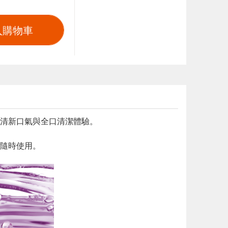
入購物車
相同的清新口氣與全口清潔體驗。
隨時使用。