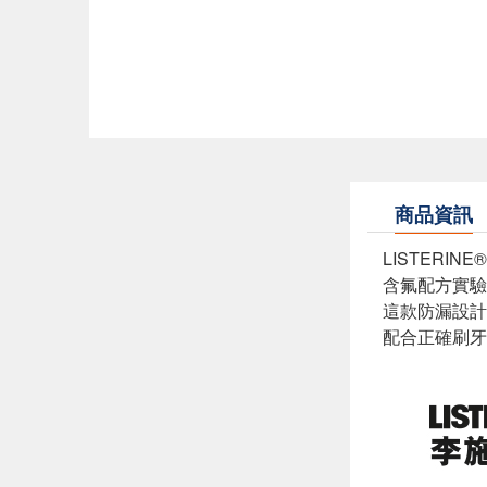
商品資訊
LISTERI
含氟配方實驗
這款防漏設計
配合正確刷牙習