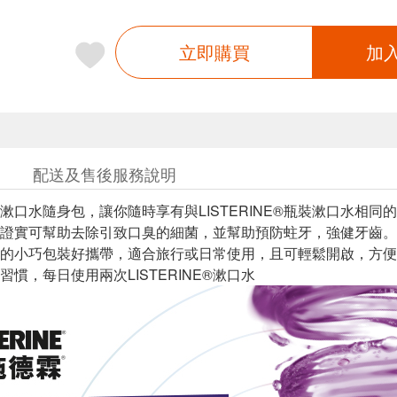
立即購買
加
配送及售後服務說明
NE®漱口水隨身包，讓你隨時享有與LISTERINE®瓶裝漱口水
證實可幫助去除引致口臭的細菌，並幫助預防蛀牙，強健牙齒。
的小巧包裝好攜帶，適合旅行或日常使用，且可輕鬆開啟，方便
慣，每日使用兩次LISTERINE®漱口水