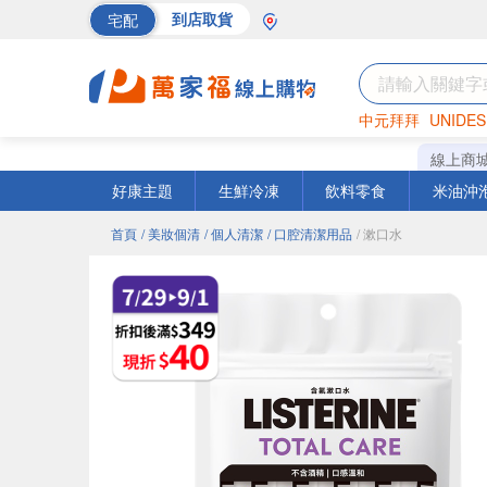
宅配
到店取貨
中元拜拜
UNIDES
海苔
巧克力
罐頭
線上商
好康主題
生鮮冷凍
飲料零食
米油沖
首頁
/ 美妝個清
/ 個人清潔
/ 口腔清潔用品
/ 漱口水