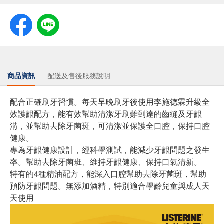
商品資訊
配送及售後服務說明
配合正確刷牙習慣。每天早晚刷牙後使用李施德霖升級全
效護齦配方，能有效幫助清潔牙刷難到達的齒縫及牙齦
溝，並幫助去除牙菌斑，可清潔並保護全口腔，保持口腔
健康。
專為牙齦健康設計，經科學測試，能減少牙齦問題之發生
率。幫助去除牙菌班、維持牙齦健康、保持口氣清新。
特有的4種精油配方，能深入口腔幫助去除牙菌斑，幫助
預防牙齦問題。無添加酒精，特別適合學齡兒童與成人天
天使用