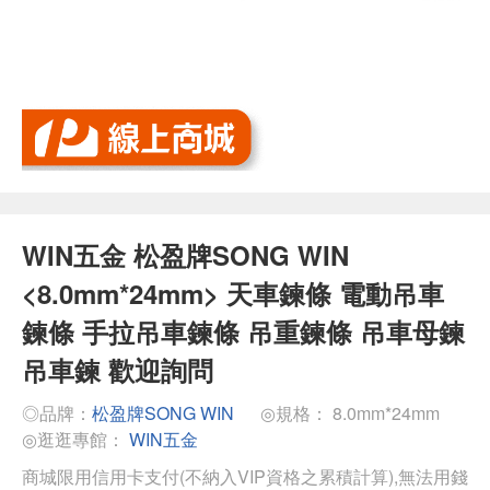
WIN五金 松盈牌SONG WIN
<8.0mm*24mm> 天車鍊條 電動吊車
鍊條 手拉吊車鍊條 吊重鍊條 吊車母鍊
吊車鍊 歡迎詢問
◎品牌：
松盈牌SONG WIN
◎規格： 8.0mm*24mm
◎逛逛專館：
WIN五金
商城限用信用卡支付(不納入VIP資格之累積計算),無法用錢