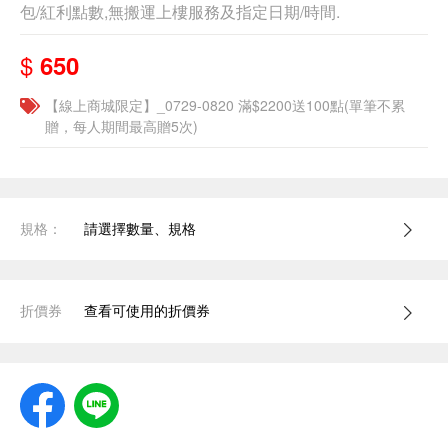
包/紅利點數,無搬運上樓服務及指定日期/時間.
$
650
【線上商城限定】_0729-0820 滿$2200送100點(單筆不累
贈，每人期間最高贈5次)
規格：
請選擇數量、規格
折價券
查看可使用的折價券