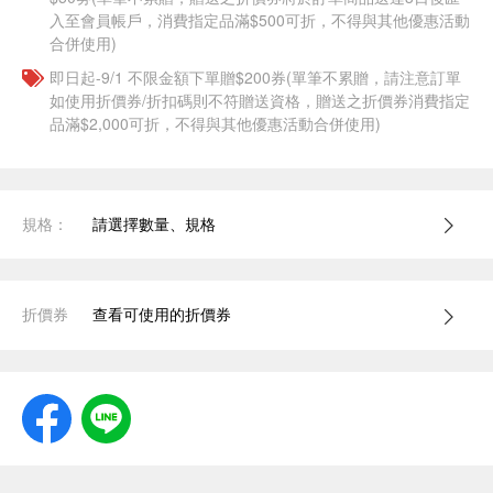
入至會員帳戶，消費指定品滿$500可折，不得與其他優惠活動
合併使用)
即日起-9/1 不限金額下單贈$200券(單筆不累贈，請注意訂單
如使用折價券/折扣碼則不符贈送資格，贈送之折價券消費指定
品滿$2,000可折，不得與其他優惠活動合併使用)
規格：
請選擇數量、規格
折價券
查看可使用的折價券