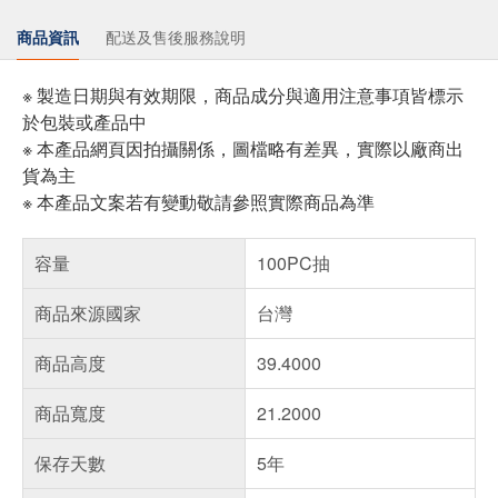
商品資訊
配送及售後服務說明
※ 製造日期與有效期限，商品成分與適用注意事項皆標示
於包裝或產品中
※ 本產品網頁因拍攝關係，圖檔略有差異，實際以廠商出
貨為主
※ 本產品文案若有變動敬請參照實際商品為準
容量
100PC抽
商品來源國家
台灣
商品高度
39.4000
商品寬度
21.2000
保存天數
5年