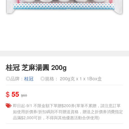
桂冠 芝麻湯圓 200g
◎品牌：
桂冠
◎規格： 200g克 x 1 x 1Box盒
$
55
$60
即日起-9/1 不限金額下單贈$200券(單筆不累贈，請注意訂單
如使用折價券/折扣碼則不符贈送資格，贈送之折價券消費指定
品滿$2,000可折，不得與其他優惠活動合併使用)