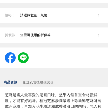
規格：
請選擇數量、規格
折價券
查看可使用的折價券
商品資訊
配送及售後服務說明
芝麻是國人最喜愛的湯圓口味。堅果內餡首重食材新鮮
度，才能有好滋味。桂冠芝麻湯圓嚴選上等新鮮芝麻研磨
成芝麻粉，再加入花生粉調和成香濃滑口的內餡，包入圓