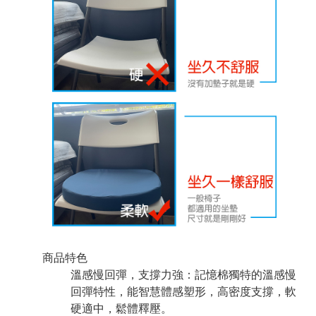
商品特色
溫感慢回彈，支撐力強：記憶棉獨特的溫感慢
回彈特性，能智慧體感塑形，高密度支撐，軟
硬適中，鬆體釋壓。