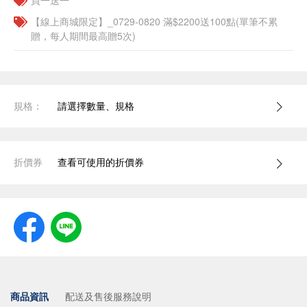
買一送一
【線上商城限定】_0729-0820 滿$2200送100點(單筆不累
贈，每人期間最高贈5次)
規格：
請選擇數量、規格
折價券
查看可使用的折價券
商品資訊
配送及售後服務說明