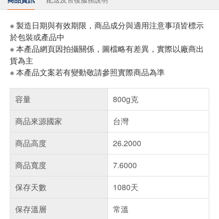
※ 製造日期與有效期限，商品成分與適用注意事項皆標示
於包裝或產品中
※ 本產品網頁因拍攝關係，圖檔略有差異，實際以廠商出
貨為主
※ 本產品文案若有變動敬請參照實際商品為準
容量
800g克
商品來源國家
台灣
商品高度
26.2000
商品寬度
7.6000
保存天數
1080天
保存溫層
常溫