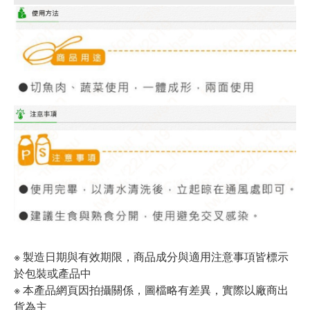
※ 製造日期與有效期限，商品成分與適用注意事項皆標示
於包裝或產品中
※ 本產品網頁因拍攝關係，圖檔略有差異，實際以廠商出
貨為主