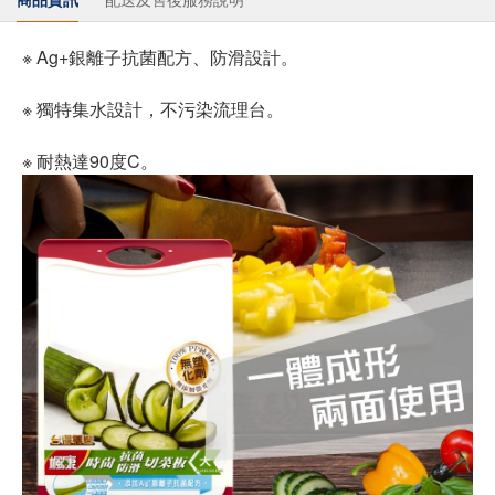
※ Ag+銀離子抗菌配方、防滑設計。
※ 獨特集水設計，不污染流理台。
※ 耐熱達90度C。