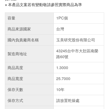
※ 本產品文案若有變動敬請參照實際商品為準
容量
1PC個
商品來源國家
台灣
國內負責廠商名稱
玉美研究股份有限公司
43245台中市大肚區南榮
製造商地址
路60號
商品高度
1.3000
商品寬度
25.7000
保存天數
10年
保存方式
請放置乾燥處