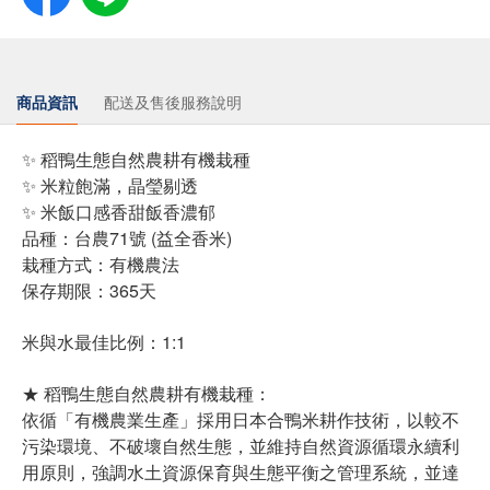
商品資訊
配送及售後服務說明
✨ 稻鴨生態自然農耕有機栽種
✨ 米粒飽滿，晶瑩剔透
✨ 米飯口感香甜飯香濃郁
品種：台農71號 (益全香米)
栽種方式：有機農法
保存期限：365天
米與水最佳比例：1:1
★ 稻鴨生態自然農耕有機栽種：
依循「有機農業生產」採用日本合鴨米耕作技術，以較不
污染環境、不破壞自然生態，並維持自然資源循環永續利
用原則，強調水土資源保育與生態平衡之管理系統，並達