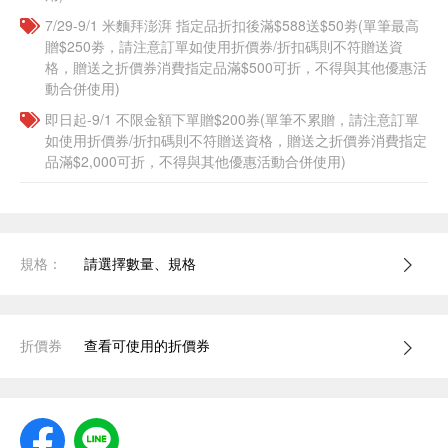
7/29-9/1 米麵拜澎湃 指定品折扣後滿$588送$50劵(單筆最高
贈$250劵，請注意訂單如使用折價券/折扣碼則不符贈送資
格，贈送之折價券消費指定品滿$500可折，不得與其他優惠活
動合併使用)
即日起-9/1 不限金額下單贈$200券(單筆不累贈，請注意訂單
如使用折價券/折扣碼則不符贈送資格，贈送之折價券消費指定
品滿$2,000可折，不得與其他優惠活動合併使用)
規格：
請選擇數量、規格
折價券
查看可使用的折價券