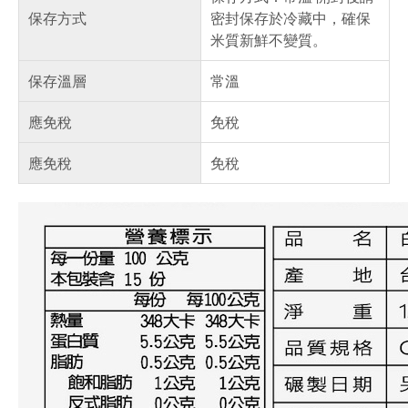
保存方式
密封保存於冷藏中，確保
米質新鮮不變質。
保存溫層
常溫
應免稅
免稅
應免稅
免稅