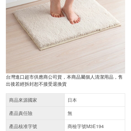
台灣進口超市供應商公司貨，本商品屬個人清潔用品，售
出後若經拆封恕不接受退換貨
商品來源國家
日本
產品責任險
無
產品核准字號
商檢字號M3E194