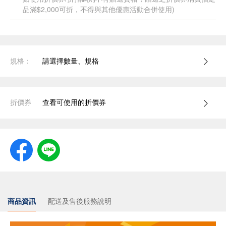
品滿$2,000可折，不得與其他優惠活動合併使用)
規格：
請選擇數量、規格
折價券
查看可使用的折價券
商品資訊
配送及售後服務說明