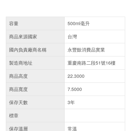
容量
500ml毫升
商品來源國家
台灣
國內負責廠商名稱
永豐餘消費品實業
製造商地址
重慶南路二段51號16樓
商品高度
22.3000
商品寬度
7.5000
保存天數
3年
標章
保存溫層
常溫