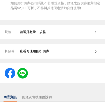
如使用折價券/折扣碼則不符贈送資格，贈送之折價券消費指定
品滿$2,000可折，不得與其他優惠活動合併使用)
規格：
請選擇數量、規格
折價券
查看可使用的折價券
商品資訊
配送及售後服務說明