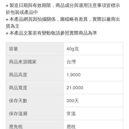
※ 製造日期與有效期限，商品成分與適用注意事項皆標示
於包裝或產品中
※ 本產品網頁因拍攝關係，圖檔略有差異，實際以廠商出
貨為主
※ 本產品文案若有變動敬請參照實際商品為準
容量
40g克
商品來源國家
台灣
商品高度
1.9000
商品寬度
21.0000
保存天數
300天
保存溫層
常溫
應免稅
應稅