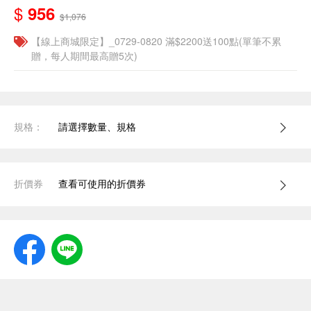
$
956
$1,076
【線上商城限定】_0729-0820 滿$2200送100點(單筆不累
贈，每人期間最高贈5次)
規格：
請選擇數量、規格
折價券
查看可使用的折價券