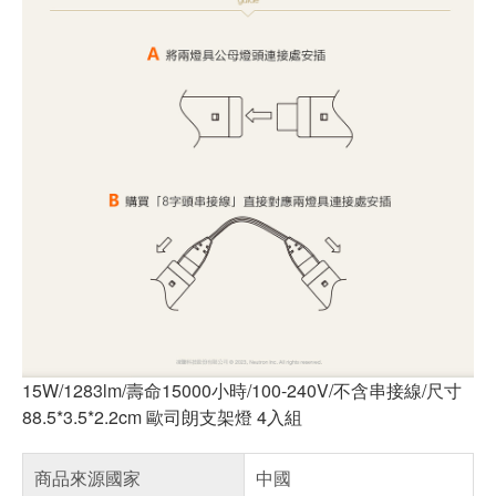
15W/1283lm/壽命15000小時/100-240V/不含串接線/尺寸
88.5*3.5*2.2cm 歐司朗支架燈 4入組
商品來源國家
中國