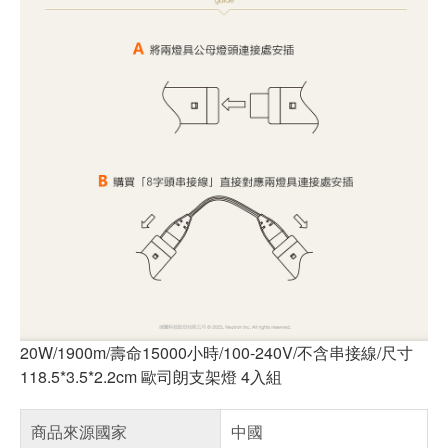
20W/1900m/壽命15000小時/100-240V/不含串接線/尺寸
118.5*3.5*2.2cm 歐司朗支架燈 4入組
商品來源國家
中國