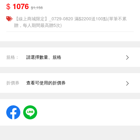
$
1076
$1,156
【線上商城限定】_0729-0820 滿$2200送100點(單筆不累
贈，每人期間最高贈5次)
規格：
請選擇數量、規格
折價券
查看可使用的折價券