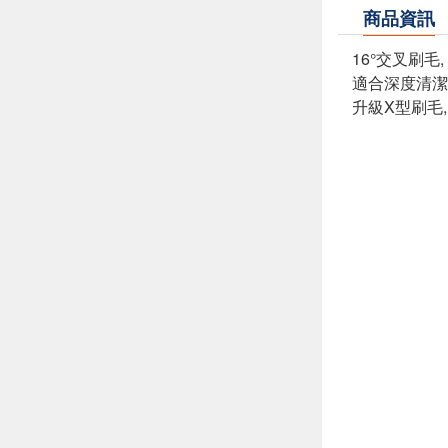
商品資訊
16°交叉刷毛
適合深度清潔
升級X型刷毛,