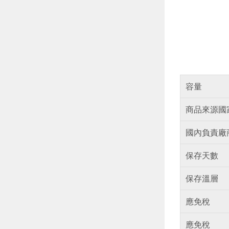
容量
商品來源國
國內負責廠
保存天數
保存溫層
應免稅
應免稅