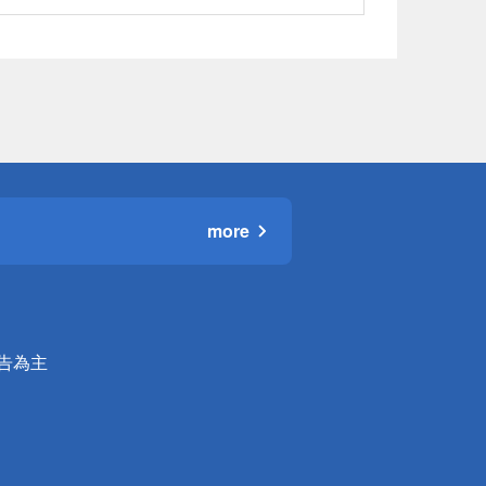
more
公告為主