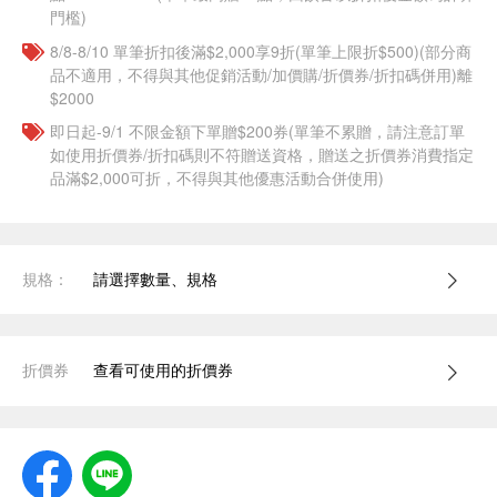
門檻)
8/8-8/10 單筆折扣後滿$2,000享9折(單筆上限折$500)(部分商
品不適用，不得與其他促銷活動/加價購/折價券/折扣碼併用)離
$2000
即日起-9/1 不限金額下單贈$200券(單筆不累贈，請注意訂單
如使用折價券/折扣碼則不符贈送資格，贈送之折價券消費指定
品滿$2,000可折，不得與其他優惠活動合併使用)
規格：
請選擇數量、規格
折價券
查看可使用的折價券