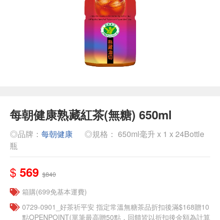
每朝健康熟藏紅茶(無糖) 650ml
◎品牌：
每朝健康
◎規格： 650ml毫升 x 1 x 24Bottle
瓶
$
569
$840
箱購(699免基本運費)
​​0729-0901_好茶祈平安 指定常溫無糖茶品折扣後滿$168贈10
點OPENPOINT(單筆最高贈50點，回饋皆以折扣後金額為計算