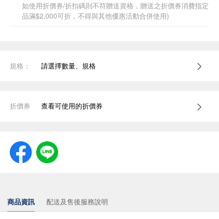
如使用折價券/折扣碼則不符贈送資格，贈送之折價券消費指定
品滿$2,000可折，不得與其他優惠活動合併使用)
規格：
請選擇數量、規格
折價券
查看可使用的折價券
商品資訊
配送及售後服務說明