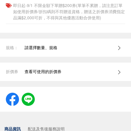
即日起-9/1 不限金額下單贈$200券(單筆不累贈，請注意訂單
如使用折價券/折扣碼則不符贈送資格，贈送之折價券消費指定
品滿$2,000可折，不得與其他優惠活動合併使用)
規格：
請選擇數量、規格
折價券
查看可使用的折價券
商品資訊
配送及售後服務說明