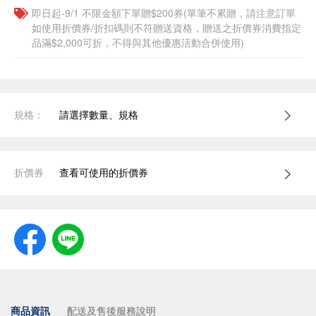
即日起-9/1 不限金額下單贈$200券(單筆不累贈，請注意訂單
如使用折價券/折扣碼則不符贈送資格，贈送之折價券消費指定
品滿$2,000可折，不得與其他優惠活動合併使用)
規格：
請選擇數量、規格
折價券
查看可使用的折價券
商品資訊
配送及售後服務說明