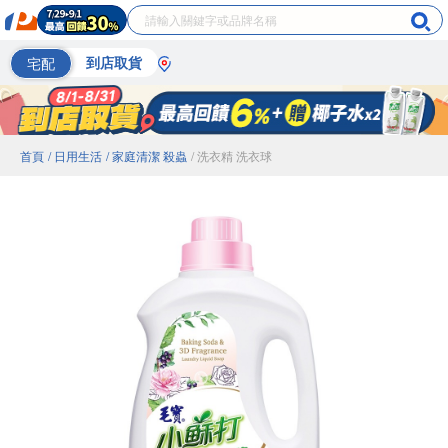
宅配
到店取貨
首頁
/ 日用生活
/ 家庭清潔 殺蟲
/ 洗衣精 洗衣球