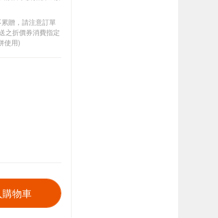
筆不累贈，請注意訂單
贈送之折價券消費指定
併使用)
入購物車