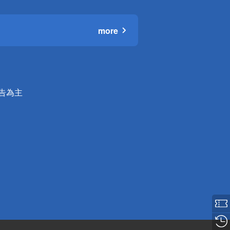
more
公告為主